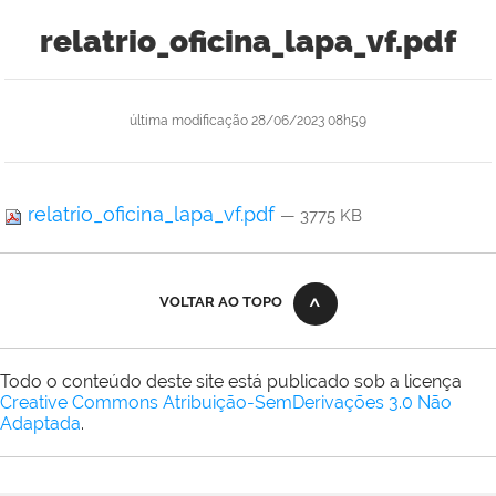
relatrio_oficina_lapa_vf.pdf
última modificação
28/06/2023 08h59
relatrio_oficina_lapa_vf.pdf
— 3775 KB
VOLTAR AO TOPO
Todo o conteúdo deste site está publicado sob a licença
Creative Commons Atribuição-SemDerivações 3.0 Não
Adaptada
.