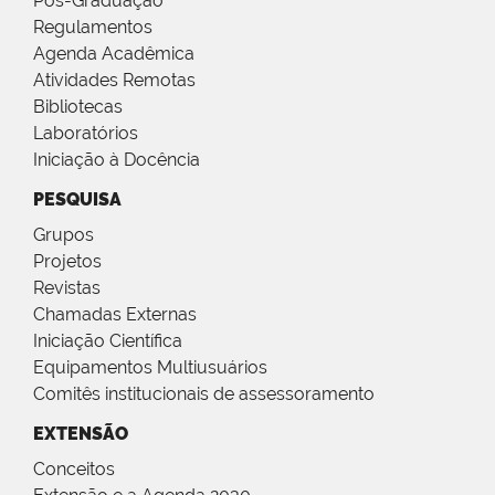
Pós-Graduação
Regulamentos
Agenda Acadêmica
Atividades Remotas
Bibliotecas
Laboratórios
Iniciação à Docência
PESQUISA
Grupos
Projetos
Revistas
Chamadas Externas
Iniciação Científica
Equipamentos Multiusuários
Comitês institucionais de assessoramento
EXTENSÃO
Conceitos