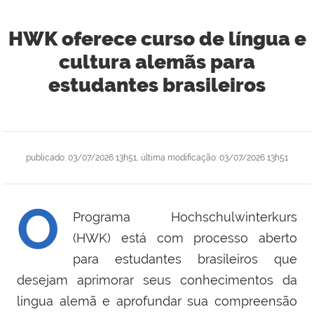
HWK oferece curso de língua e
cultura alemãs para
estudantes brasileiros
publicado
:
03/07/2026 13h51
,
última modificação
:
03/07/2026 13h51
O
Programa Hochschulwinterkurs
(HWK) está com processo aberto
para estudantes brasileiros que
desejam aprimorar seus conhecimentos da
língua alemã e aprofundar sua compreensão