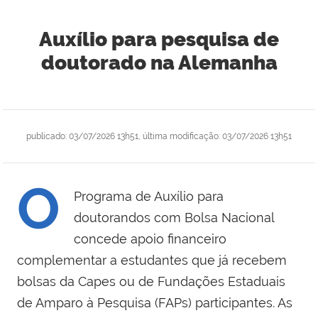
Auxílio para pesquisa de
doutorado na Alemanha
publicado
:
03/07/2026 13h51
,
última modificação
:
03/07/2026 13h51
O
Programa de Auxílio para
doutorandos com Bolsa Nacional
concede apoio financeiro
complementar a estudantes que já recebem
bolsas da Capes ou de Fundações Estaduais
de Amparo à Pesquisa (FAPs) participantes. As