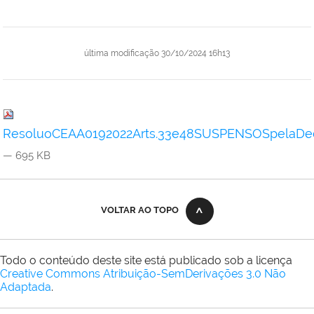
última modificação
30/10/2024 16h13
ResoluoCEAA0192022Arts.33e48SUSPENSOSpelaDecl
— 695 KB
VOLTAR AO TOPO
Todo o conteúdo deste site está publicado sob a licença
Creative Commons Atribuição-SemDerivações 3.0 Não
Adaptada
.