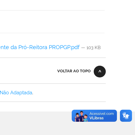
tente da Pró-Reitora PROPGP.pdf
— 103 KB
VOLTAR AO TOPO
 Não Adaptada
.