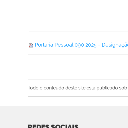
Portaria Pessoal 090 2025 - Designaçã
Todo o conteúdo deste site está publicado sob 
REDES SOCIAIS