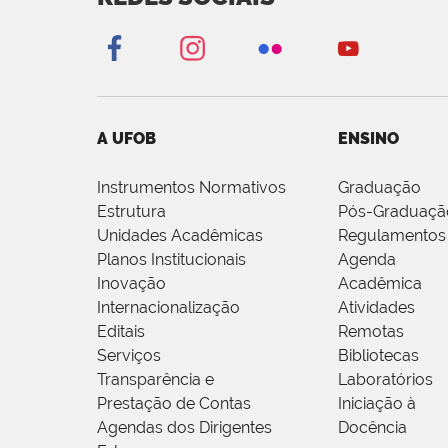
A UFOB
ENSINO
Instrumentos Normativos
Graduação
Estrutura
Pós-Graduaçã
Unidades Acadêmicas
Regulamentos
Planos Institucionais
Agenda
Inovação
Acadêmica
Internacionalização
Atividades
Editais
Remotas
Serviços
Bibliotecas
Transparência e
Laboratórios
Prestação de Contas
Iniciação à
Agendas dos Dirigentes
Docência