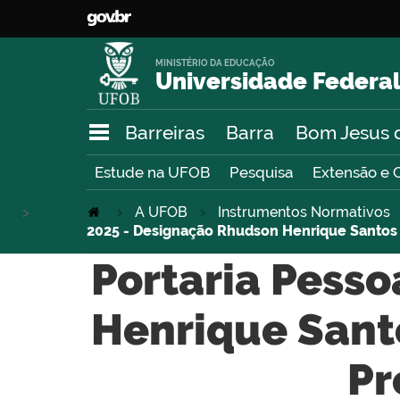
MINISTÉRIO DA EDUCAÇÃO
Universidade Federal
Barreiras
Barra
Bom Jesus 
Estude na UFOB
Pesquisa
Extensão e 
>
A UFOB
Instrumentos Normativos
2025 - Designação Rhudson Henrique Santos F
Portaria Pess
Henrique Santo
Pr