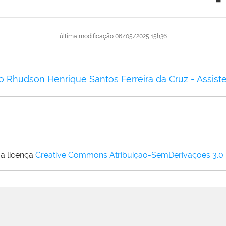
última modificação
06/05/2025 15h36
o Rhudson Henrique Santos Ferreira da Cruz - Assis
a licença
Creative Commons Atribuição-SemDerivações 3.0