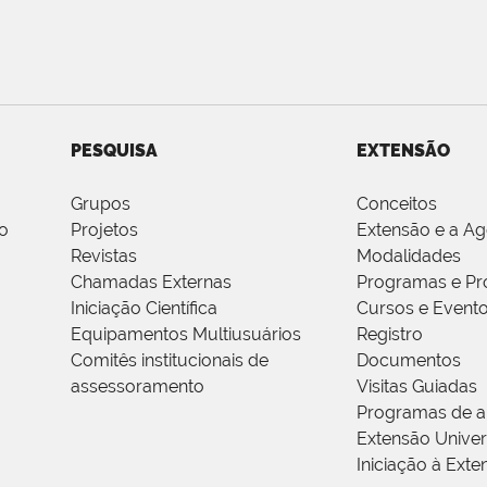
PESQUISA
EXTENSÃO
Grupos
Conceitos
o
Projetos
Extensão e a A
Revistas
Modalidades
Chamadas Externas
Programas e Pr
Iniciação Científica
Cursos e Event
Equipamentos Multiusuários
Registro
Comitês institucionais de
Documentos
assessoramento
Visitas Guiadas
Programas de a
Extensão Univers
Iniciação à Exte