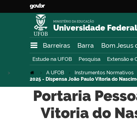
MINISTÉRIO DA EDUCAÇÃO
Universidade Federal
Barreiras
Barra
Bom Jesus 
Estude na UFOB
Pesquisa
Extensão e 
>
A UFOB
Instrumentos Normativos
2025 - Dispensa João Paulo Vitoria do Nascim
Portaria Pesso
Vitoria do Na