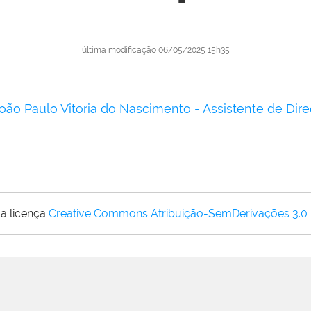
última modificação
06/05/2025 15h35
oão Paulo Vitoria do Nascimento - Assistente de Dir
a licença
Creative Commons Atribuição-SemDerivações 3.0