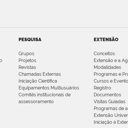
PESQUISA
EXTENSÃO
Grupos
Conceitos
o
Projetos
Extensão e a A
Revistas
Modalidades
Chamadas Externas
Programas e Pr
Iniciação Científica
Cursos e Event
Equipamentos Multiusuários
Registro
Comitês institucionais de
Documentos
assessoramento
Visitas Guiadas
Programas de a
Extensão Univers
Iniciação à Exte