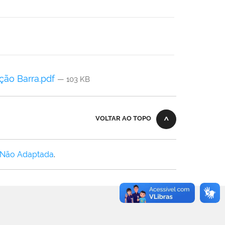
eção Barra.pdf
— 103 KB
VOLTAR AO TOPO
 Não Adaptada
.