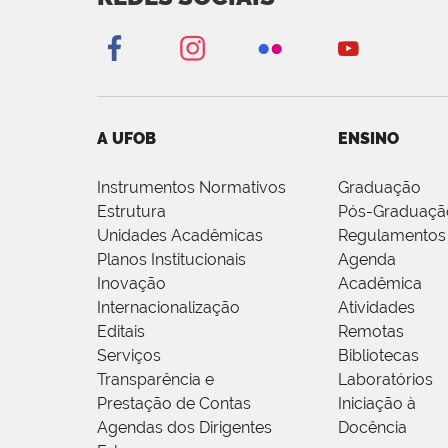
A UFOB
ENSINO
Instrumentos Normativos
Graduação
Estrutura
Pós-Graduaçã
Unidades Acadêmicas
Regulamentos
Planos Institucionais
Agenda
Inovação
Acadêmica
Internacionalização
Atividades
Editais
Remotas
Serviços
Bibliotecas
Transparência e
Laboratórios
Prestação de Contas
Iniciação à
Agendas dos Dirigentes
Docência