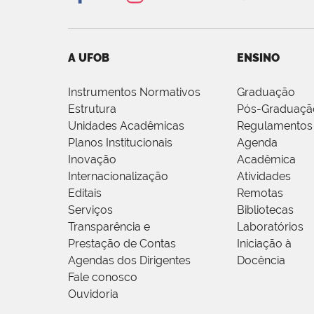
A UFOB
ENSINO
Instrumentos Normativos
Graduação
Estrutura
Pós-Graduaçã
Unidades Acadêmicas
Regulamentos
Planos Institucionais
Agenda
Inovação
Acadêmica
Internacionalização
Atividades
Editais
Remotas
Serviços
Bibliotecas
Transparência e
Laboratórios
Prestação de Contas
Iniciação à
Agendas dos Dirigentes
Docência
Fale conosco
Ouvidoria