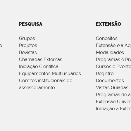
PESQUISA
EXTENSÃO
Grupos
Conceitos
o
Projetos
Extensão e a A
Revistas
Modalidades
Chamadas Externas
Programas e Pr
Iniciação Científica
Cursos e Event
Equipamentos Multiusuários
Registro
Comitês institucionais de
Documentos
assessoramento
Visitas Guiadas
Programas de a
Extensão Univers
Iniciação à Exte