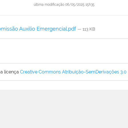
última modificação
06/05/2025 15h35
omissão Auxilio Emergencial.pdf
— 113 KB
a licença
Creative Commons Atribuição-SemDerivações 3.0