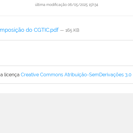
última modificação
06/05/2025 15h34
composição do CGTIC.pdf
— 165 KB
a licença
Creative Commons Atribuição-SemDerivações 3.0