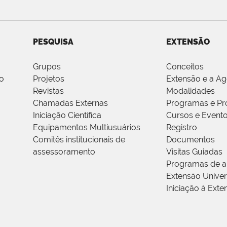
PESQUISA
EXTENSÃO
Grupos
Conceitos
o
Projetos
Extensão e a A
Revistas
Modalidades
Chamadas Externas
Programas e Pr
Iniciação Científica
Cursos e Event
Equipamentos Multiusuários
Registro
Comitês institucionais de
Documentos
assessoramento
Visitas Guiadas
Programas de a
Extensão Univers
Iniciação à Exte