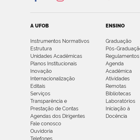
A UFOB
ENSINO
Instrumentos Normativos
Graduação
Estrutura
Pós-Graduaçã
Unidades Acadêmicas
Regulamentos
Planos Institucionais
Agenda
Inovação
Acadêmica
Internacionalização
Atividades
Editais
Remotas
Serviços
Bibliotecas
Transparência e
Laboratórios
Prestação de Contas
Iniciação à
Agendas dos Dirigentes
Docência
Fale conosco
Ouvidoria
Telefones