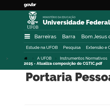
MINISTÉRIO DA EDUCAÇÃO
Universidade Federal
Barreiras
Barra
Bom Jesus 
Estude na UFOB
Pesquisa
Extensão e 
>
A UFOB
Instrumentos Normativos
2025 - Atualiza composição do CGTIC.pdf
Portaria Pesso