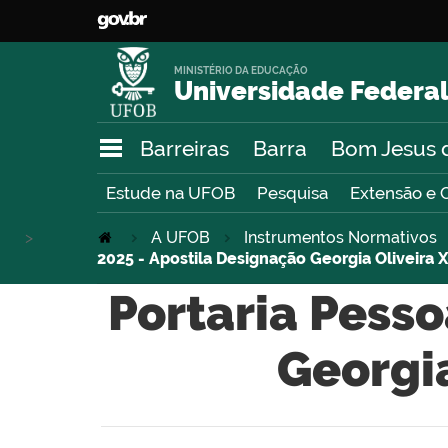
MINISTÉRIO DA EDUCAÇÃO
Universidade Federal
Barreiras
Barra
Bom Jesus 
Estude na UFOB
Pesquisa
Extensão e 
>
A UFOB
Instrumentos Normativos
2025 - Apostila Designação Georgia Oliveira 
Portaria Pesso
Georgia