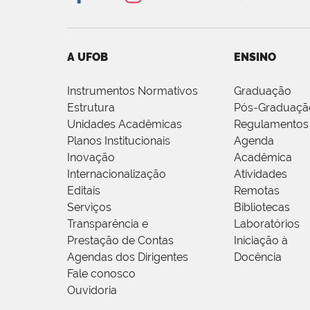
A UFOB
ENSINO
Instrumentos Normativos
Graduação
Estrutura
Pós-Graduaçã
Unidades Acadêmicas
Regulamentos
Planos Institucionais
Agenda
Inovação
Acadêmica
Internacionalização
Atividades
Editais
Remotas
Serviços
Bibliotecas
Transparência e
Laboratórios
Prestação de Contas
Iniciação à
Agendas dos Dirigentes
Docência
Fale conosco
Ouvidoria