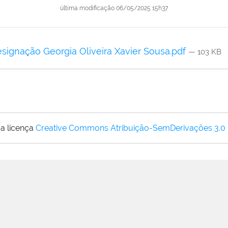
última modificação
06/05/2025 15h37
esignação Georgia Oliveira Xavier Sousa.pdf
— 103 KB
a licença
Creative Commons Atribuição-SemDerivações 3.0