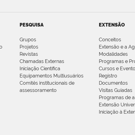
PESQUISA
EXTENSÃO
Grupos
Conceitos
o
Projetos
Extensão e a A
Revistas
Modalidades
Chamadas Externas
Programas e Pr
Iniciação Científica
Cursos e Event
Equipamentos Multiusuários
Registro
Comitês institucionais de
Documentos
assessoramento
Visitas Guiadas
Programas de a
Extensão Univers
Iniciação à Exte