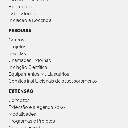
Bibliotecas
Laboratórios
Iniciação à Docência
PESQUISA
Grupos
Projetos
Revistas
Chamadas Externas
Iniciação Científica
Equipamentos Multiusuários
Comitês institucionais de assessoramento
EXTENSÃO
Conceitos
Extensão e a Agenda 2030
Modalidades
Programas e Projetos
Cursos e Eventos