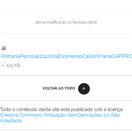
última modificação
17/09/2024 09h16
PortariaPessoal1142024ExoneraoCailonFranaCAPPR
— 125 KB
VOLTAR AO TOPO
Todo o conteúdo deste site está publicado sob a licença
Creative Commons Atribuição-SemDerivações 3.0 Não
Adaptada
.