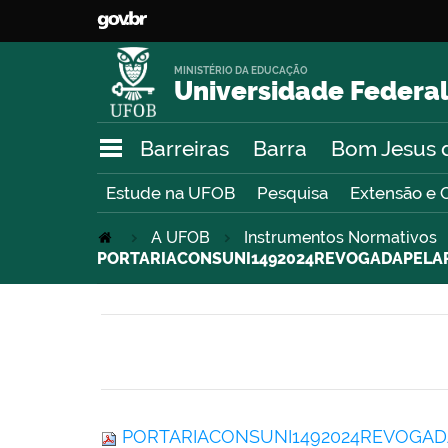
MINISTÉRIO DA EDUCAÇÃO
Universidade Federal
Barreiras
Barra
Bom Jesus 
Estude na UFOB
Pesquisa
Extensão e 
A UFOB
Instrumentos Normativos
PORTARIACONSUNI1492024REVOGADAPELAPO
PORTARIACONSUNI1492024REVOGADAP