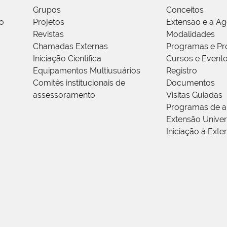
Grupos
Conceitos
o
Projetos
Extensão e a A
Revistas
Modalidades
Chamadas Externas
Programas e Pr
Iniciação Científica
Cursos e Event
Equipamentos Multiusuários
Registro
Comitês institucionais de
Documentos
assessoramento
Visitas Guiadas
Programas de a
Extensão Univers
Iniciação à Exte