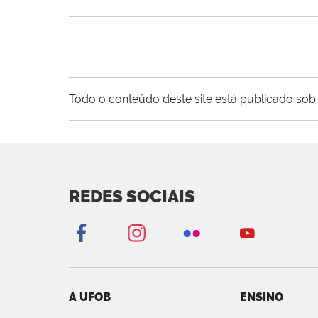
Todo o conteúdo deste site está publicado sob 
REDES SOCIAIS
A UFOB
ENSINO