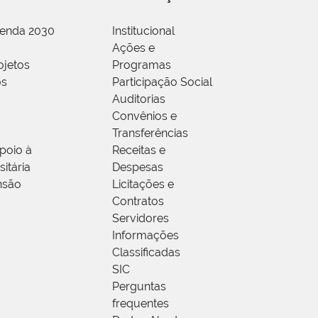
genda 2030
Institucional
Ações e
ojetos
Programas
os
Participação Social
Auditorias
Convênios e
Transferências
poio à
Receitas e
itária
Despesas
nsão
Licitações e
Contratos
Servidores
Informações
Classificadas
SIC
Perguntas
frequentes