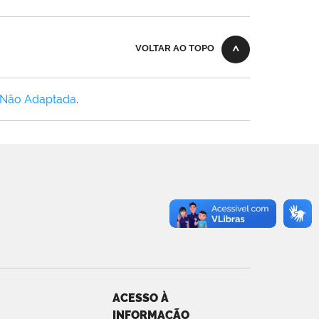
VOLTAR AO TOPO
 Não Adaptada
.
ACESSO À
INFORMAÇÃO