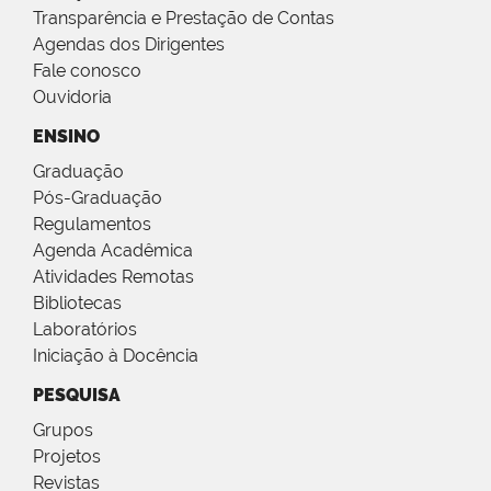
Transparência e Prestação de Contas
Agendas dos Dirigentes
Fale conosco
Ouvidoria
ENSINO
Graduação
Pós-Graduação
Regulamentos
Agenda Acadêmica
Atividades Remotas
Bibliotecas
Laboratórios
Iniciação à Docência
PESQUISA
Grupos
Projetos
Revistas