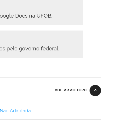
 Google Docs na UFOB.
s pelo governo federal.
VOLTAR AO TOPO
 Não Adaptada
.