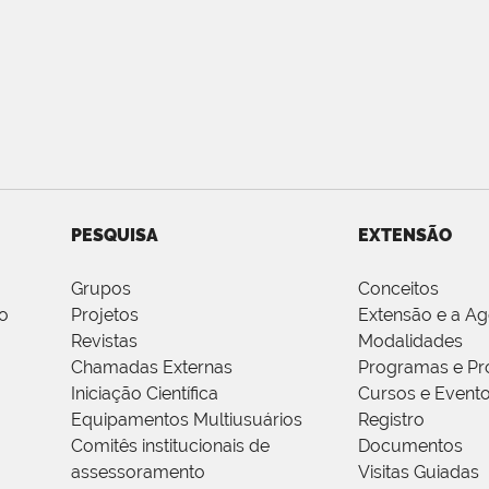
PESQUISA
EXTENSÃO
Grupos
Conceitos
o
Projetos
Extensão e a A
Revistas
Modalidades
Chamadas Externas
Programas e Pr
Iniciação Científica
Cursos e Event
Equipamentos Multiusuários
Registro
Comitês institucionais de
Documentos
assessoramento
Visitas Guiadas