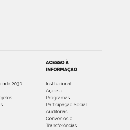
ACESSO À
INFORMAÇÃO
genda 2030
Institucional
Ações e
ojetos
Programas
os
Participação Social
Auditorias
Convênios e
Transferências