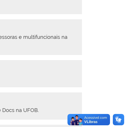
essoras e multifuncionais na
le Docs na UFOB.