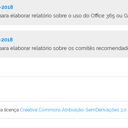
-2018
ra elaborar relatório sobre o uso do Office 365 ou
-2018
ara elaborar relatório sobre os comitês recomendado
a licença
Creative Commons Atribuição-SemDerivações 3.0