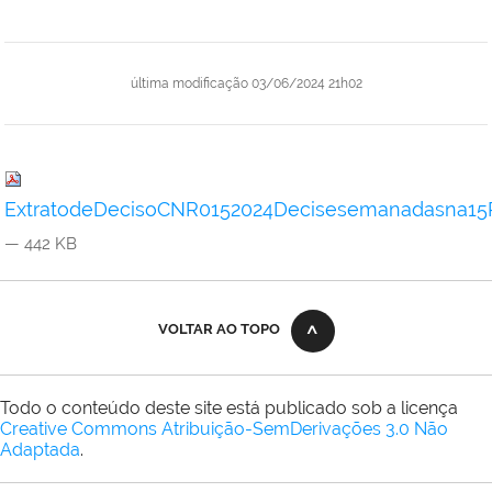
última modificação
03/06/2024 21h02
ExtratodeDecisoCNR0152024Decisesemanadasna15R
— 442 KB
VOLTAR AO TOPO
Todo o conteúdo deste site está publicado sob a licença
Creative Commons Atribuição-SemDerivações 3.0 Não
Adaptada
.