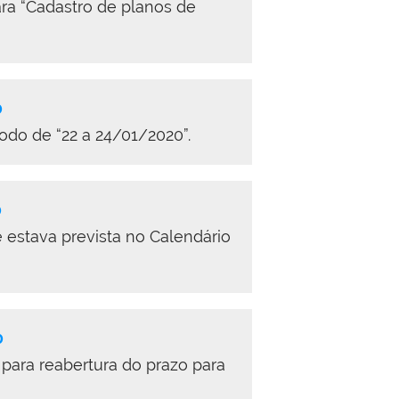
ara “Cadastro de planos de
0
odo de “22 a 24/01/2020”.
0
e estava prevista no Calendário
0
 para reabertura do prazo para