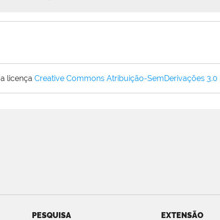
a licença
Creative Commons Atribuição-SemDerivações 3.0
PESQUISA
EXTENSÃO