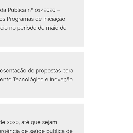
da Pública nº 01/2020 –
s Programas de Iniciação
ício no período de maio de
resentação de propostas para
mento Tecnológico e Inovação
 de 2020, até que sejam
ergência de saúde pública de