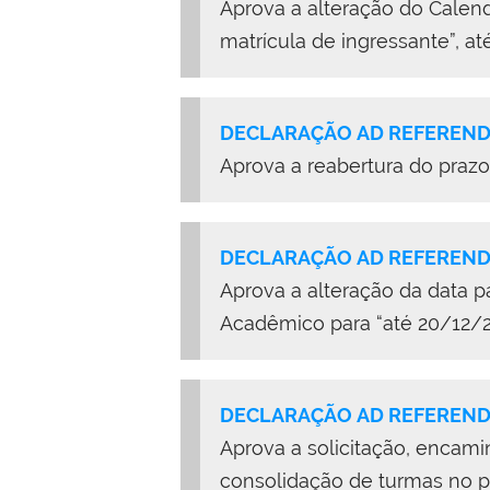
Aprova a alteração do Calend
matrícula de ingressante”, a
DECLARAÇÃO AD REFERENDU
Aprova a reabertura do prazo
DECLARAÇÃO AD REFERENDU
Aprova a alteração da data p
Acadêmico para “até 20/12/20
DECLARAÇÃO AD REFERENDU
Aprova a solicitação, encami
consolidação de turmas no p