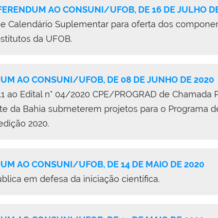
ERENDUM AO CONSUNI/UFOB, DE 16 DE JULHO DE
de Calendário Suplementar para oferta dos componen
stitutos da UFOB.
M AO CONSUNI/UFOB, DE 08 DE JUNHO DE 2020
11.1 ao Edital n° 04/2020 CPE/PROGRAD de Chamada P
ste da Bahia submeterem projetos para o Programa
edição 2020.
M AO CONSUNI/UFOB, DE 14 DE MAIO DE 2020
lica em defesa da iniciação científica.