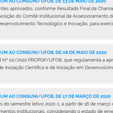
M AO CONSUNI/UFOB, DE 13 DE MAIO DE 2020
ntes aprovados, conforme Resultado Final da Chama
ição do Comitê Institucional de Assessoramento do
 Desenvolvimento Tecnológico e Inovação, para exerc
M AO CONSUNI/UFOB, DE 08 DE MAIO DE 2020
tal Nº 02/2020 PROPGP/UFOB, que regulamenta a ap
e Iniciação Científica e de Iniciação em Desenvolvi
M AO CONSUNI/UFOB, DE 17 DE MARÇO DE 2020
 do semestre letivo 2020-1, a partir de 18 de março
entos institucionais, considerando o estado de em