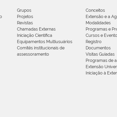
Grupos
Conceitos
o
Projetos
Extensão e a A
Revistas
Modalidades
Chamadas Externas
Programas e Pr
Iniciação Científica
Cursos e Event
Equipamentos Multiusuários
Registro
Comitês institucionais de
Documentos
assessoramento
Visitas Guiadas
Programas de a
Extensão Univers
Iniciação à Exte