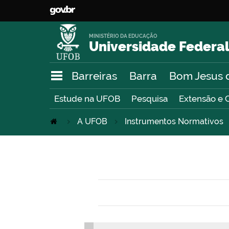
MINISTÉRIO DA EDUCAÇÃO
Universidade Federal
Barreiras
Barra
Bom Jesus 
Estude na UFOB
Pesquisa
Extensão e 
A UFOB
Instrumentos Normativos