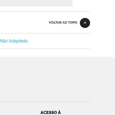
VOLTAR AO TOPO
 Não Adaptada
.
ACESSO À