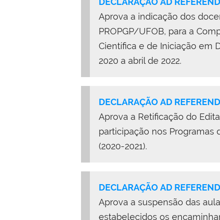
DECLARAÇÃO AD REFERENDU
Aprova a indicação dos doce
PROPGP/UFOB, para a Compos
Científica e de Iniciação em
2020 a abril de 2022.
DECLARAÇÃO AD REFERENDU
Aprova a Retificação do Edi
participação nos Programas d
(2020-2021).
DECLARAÇÃO AD REFERENDU
Aprova a suspensão das aulas
estabelecidos os encaminham