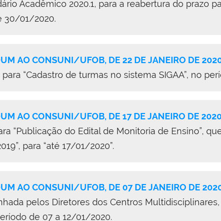
ário Acadêmico 2020.1, para a reabertura do prazo p
té 30/01/2020.
M AO CONSUNI/UFOB, DE 22 DE JANEIRO DE 202
 para “Cadastro de turmas no sistema SIGAA”, no perí
M AO CONSUNI/UFOB, DE 17 DE JANEIRO DE 202
ara “Publicação do Edital de Monitoria de Ensino”, qu
19”, para “até 17/01/2020”.
M AO CONSUNI/UFOB, DE 07 DE JANEIRO DE 202
nhada pelos Diretores dos Centros Multidisciplinares,
eríodo de 07 a 12/01/2020.