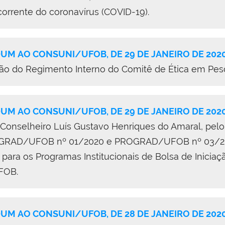
corrente do coronavírus (COVID-19).
M AO CONSUNI/UFOB, DE 29 DE JANEIRO DE 202
ção do Regimento Interno do Comitê de Ética em Pe
M AO CONSUNI/UFOB, DE 29 DE JANEIRO DE 202
 Conselheiro Luís Gustavo Henriques do Amaral, pel
GRAD/UFOB nº 01/2020 e PROGRAD/UFOB nº 03/2020
 para os Programas Institucionais de Bolsa de Iniciaç
FOB.
M AO CONSUNI/UFOB, DE 28 DE JANEIRO DE 202