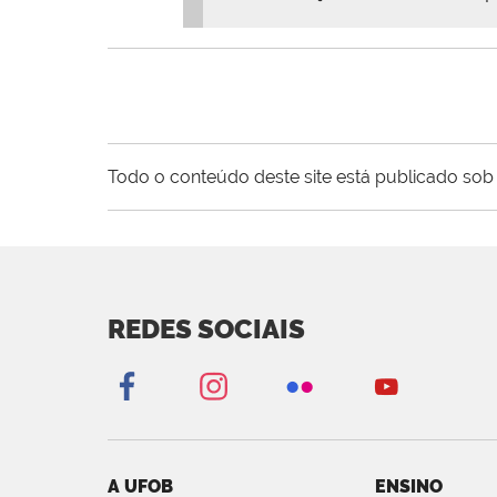
Todo o conteúdo deste site está publicado sob 
REDES SOCIAIS
A UFOB
ENSINO