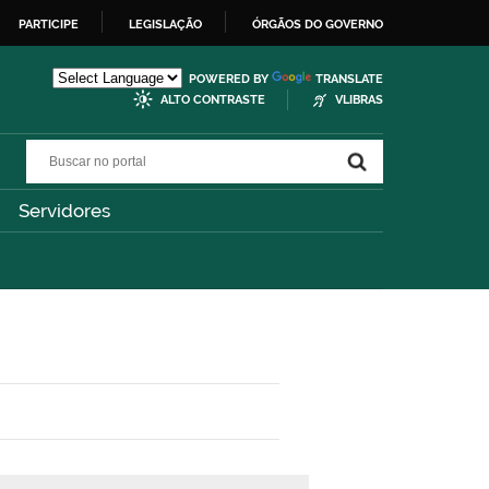
PARTICIPE
LEGISLAÇÃO
ÓRGÃOS DO GOVERNO
POWERED BY
TRANSLATE
ALTO CONTRASTE
VLIBRAS
Buscar no portal
Buscar no portal
Servidores