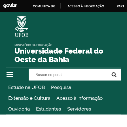
COMUNICA BR
ACESSO À INFORMAÇÃO
PARTI
IR
PARA
O
CONTEÚDO
MINISTÉRIO DA EDUCAÇÃO
Universidade Federal do
Oeste da Bahia
Buscar no portal
Buscar no portal
Estude na UFOB
Pesquisa
Extensão e Cultura
Acesso à Informação
Ouvidoria
Estudantes
Servidores