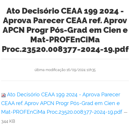
Ato Decisório CEAA 199 2024 -
Aprova Parecer CEAA ref. Aprov
APCN Progr Pós-Grad em Cien e
Mat-PROFEnCiMa
Proc.23520.008377-2024-19.pdf
última modificação
16/09/2024 10h35
Ato Decisório CEAA 199 2024 - Aprova Parecer
CEAA ref. Aprov APCN Progr Pós-Grad em Cien e
Mat-PROFEnCiMa Proc.23520.008377-2024-19.pdf
—
344 KB