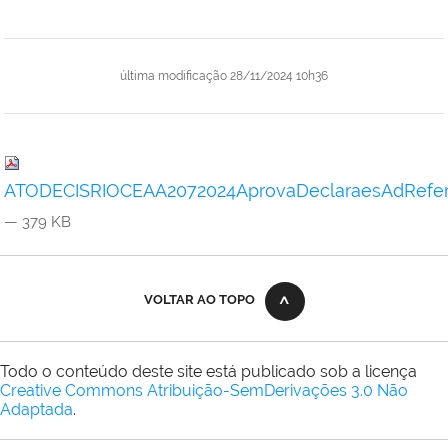
última modificação
28/11/2024 10h36
ATODECISRIOCEAA2072024AprovaDeclaraesAdRefer
— 379 KB
VOLTAR AO TOPO
Todo o conteúdo deste site está publicado sob a licença
Creative Commons Atribuição-SemDerivações 3.0 Não
Adaptada
.