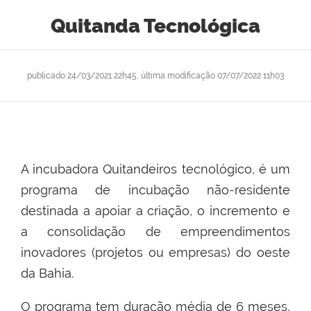
Quitanda Tecnológica
publicado
24/03/2021 22h45,
última modificação
07/07/2022 11h03
A incubadora Quitandeiros tecnológico, é um
programa de incubação não-residente
destinada a apoiar a criação, o incremento e
a consolidação de empreendimentos
inovadores (projetos ou empresas) do oeste
da Bahia.
O programa tem duração média de 6 meses,