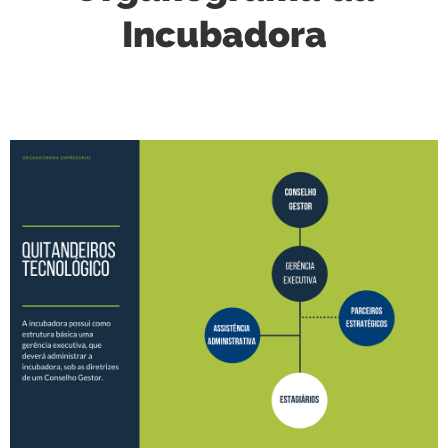
Incubadora