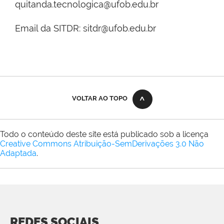
quitanda.tecnologica@ufob.edu.br
Email da SITDR: sitdr@ufob.edu.br
VOLTAR AO TOPO
Todo o conteúdo deste site está publicado sob a licença
Creative Commons Atribuição-SemDerivações 3.0 Não
Adaptada
.
REDES SOCIAIS