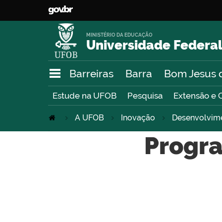
MINISTÉRIO DA EDUCAÇÃO
Universidade Federal
Barreiras
Barra
Bom Jesus 
Estude na UFOB
Pesquisa
Extensão e 
A UFOB
Inovação
Desenvolvim
Progra