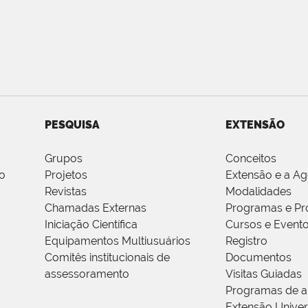
PESQUISA
EXTENSÃO
Grupos
Conceitos
o
Projetos
Extensão e a A
Revistas
Modalidades
Chamadas Externas
Programas e Pr
Iniciação Científica
Cursos e Event
Equipamentos Multiusuários
Registro
Comitês institucionais de
Documentos
assessoramento
Visitas Guiadas
Programas de a
Extensão Univers