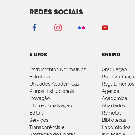
REDES SOCIAIS
A UFOB
ENSINO
Instrumentos Normativos
Graduação
Estrutura
Pós-Graduaçã
Unidades Acadêmicas
Regulamentos
Planos Institucionais
Agenda
Inovação
Acadêmica
Internacionalização
Atividades
Editais
Remotas
Serviços
Bibliotecas
Transparência e
Laboratórios
Prestação de Contas
Iniciação à