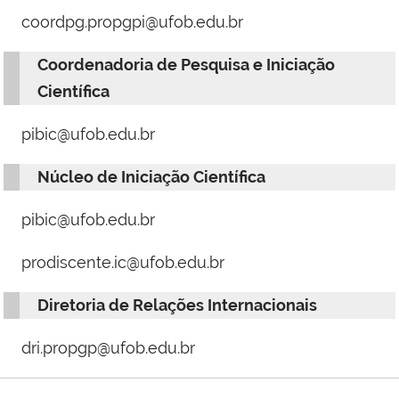
coordpg.propgpi@ufob.edu.br
Coordenadoria de Pesquisa e Iniciação
Científica
pibic@ufob.edu.br
Núcleo de Iniciação Científica
pibic@ufob.edu.br
prodiscente.ic@ufob.edu.br
Diretoria de Relações Internacionais
dri.propgp@ufob.edu.br