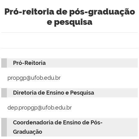
Pró-reitoria de pós-graduação
e pesquisa
Pró-Reitoria
propgp@ufob.edu.br
Diretoria de Ensino e Pesquisa
dep.propgp@ufob.edu.br
Coordenadoria de Ensino de Pós-
Graduação