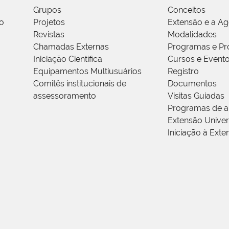
Grupos
Conceitos
o
Projetos
Extensão e a A
Revistas
Modalidades
Chamadas Externas
Programas e Pr
Iniciação Científica
Cursos e Event
Equipamentos Multiusuários
Registro
Comitês institucionais de
Documentos
assessoramento
Visitas Guiadas
Programas de a
Extensão Univers
Iniciação à Exte