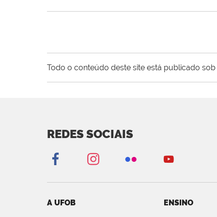
Todo o conteúdo deste site está publicado sob 
REDES SOCIAIS
A UFOB
ENSINO