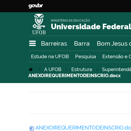
MINISTÉRIO DA EDUCAÇÃO
Universidade Federal
Barreiras
Barra
Bom Jesus 
Estude na UFOB
Pesquisa
Extensão e 
A UFOB
Estrutura
Superintendê
ANEXOIREQUERIMENTODEINSCRIO.docx
ANEXOIREQUERIMENTODEINSCRIO.d