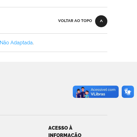
VOLTAR AO TOPO
 Não Adaptada
.
ACESSO À
INFORMAÇÃO