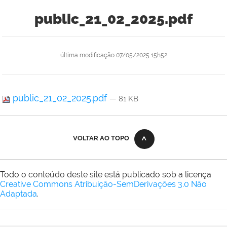
public_21_02_2025.pdf
última modificação
07/05/2025 15h52
public_21_02_2025.pdf
— 81 KB
VOLTAR AO TOPO
Todo o conteúdo deste site está publicado sob a licença
Creative Commons Atribuição-SemDerivações 3.0 Não
Adaptada
.