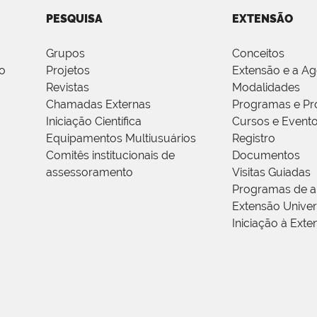
PESQUISA
EXTENSÃO
Grupos
Conceitos
o
Projetos
Extensão e a A
Revistas
Modalidades
Chamadas Externas
Programas e Pr
Iniciação Científica
Cursos e Event
Equipamentos Multiusuários
Registro
Comitês institucionais de
Documentos
assessoramento
Visitas Guiadas
Programas de a
Extensão Univers
Iniciação à Exte