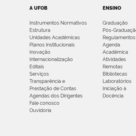
A UFOB
ENSINO
Instrumentos Normativos
Graduação
Estrutura
Pós-Graduaçã
Unidades Acadêmicas
Regulamentos
Planos Institucionais
Agenda
Inovação
Acadêmica
Internacionalização
Atividades
Editais
Remotas
Serviços
Bibliotecas
Transparência e
Laboratórios
Prestação de Contas
Iniciação à
Agendas dos Dirigentes
Docência
Fale conosco
Ouvidoria