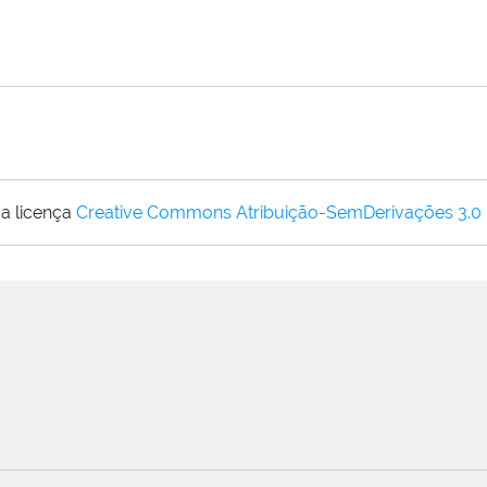
a licença
Creative Commons Atribuição-SemDerivações 3.0