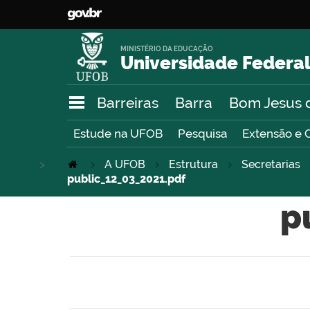
MINISTÉRIO DA EDUCAÇÃO
Universidade Federal
Barreiras
Barra
Bom Jesus 
Estude na UFOB
Pesquisa
Extensão e 
>
A UFOB
Estrutura
Secretarias
public_12_03_2021.pdf
p