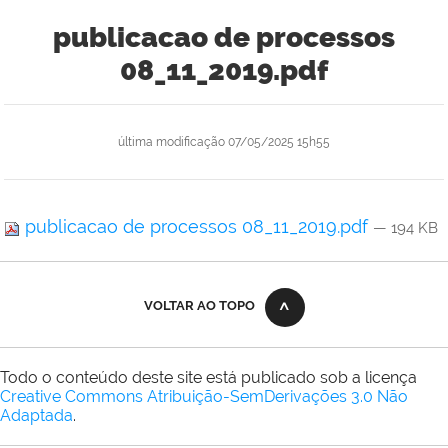
publicacao de processos
08_11_2019.pdf
última modificação
07/05/2025 15h55
publicacao de processos 08_11_2019.pdf
— 194 KB
VOLTAR AO TOPO
Todo o conteúdo deste site está publicado sob a licença
Creative Commons Atribuição-SemDerivações 3.0 Não
Adaptada
.