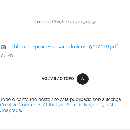
última modificação
14/05/2025 09h32
publicaodeprocessosacadmicos19012018.pdf
—
82 KB
VOLTAR AO TOPO
Todo o conteúdo deste site está publicado sob a licença
Creative Commons Atribuição-SemDerivações 3.0 Não
Adaptada
.