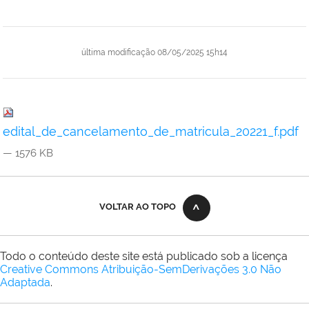
última modificação
08/05/2025 15h14
edital_de_cancelamento_de_matricula_20221_f.pdf
— 1576 KB
VOLTAR AO TOPO
Todo o conteúdo deste site está publicado sob a licença
Creative Commons Atribuição-SemDerivações 3.0 Não
Adaptada
.