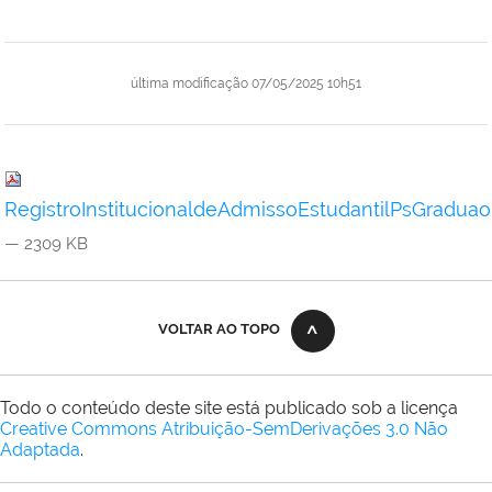
última modificação
07/05/2025 10h51
RegistroInstitucionaldeAdmissoEstudantilPsGradua
— 2309 KB
VOLTAR AO TOPO
Todo o conteúdo deste site está publicado sob a licença
Creative Commons Atribuição-SemDerivações 3.0 Não
Adaptada
.