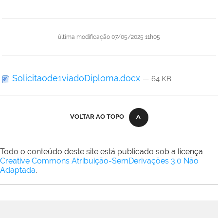
última modificação
07/05/2025 11h05
Solicitaode1viadoDiploma.docx
— 64 KB
VOLTAR AO TOPO
Todo o conteúdo deste site está publicado sob a licença
Creative Commons Atribuição-SemDerivações 3.0 Não
Adaptada
.