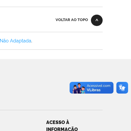
VOLTAR AO TOPO
 Não Adaptada
.
ACESSO À
INFORMAÇÃO