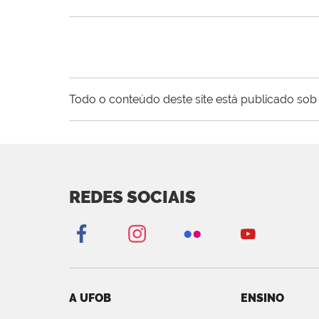
Todo o conteúdo deste site está publicado sob 
REDES SOCIAIS
A UFOB
ENSINO