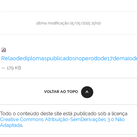
última modificação
05/05/2025 15h10
Relaodediplomaspublicadosnoperodode17demaiode
— 179 KB
VOLTAR AO TOPO
Todo o conteúdo deste site está publicado sob a licença
Creative Commons Atribuição-SemDerivações 3.0 Não
Adaptada
.