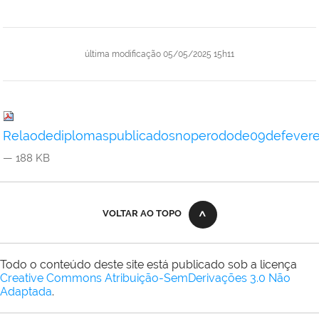
última modificação
05/05/2025 15h11
Relaodediplomaspublicadosnoperodode09defevere
— 188 KB
VOLTAR AO TOPO
Todo o conteúdo deste site está publicado sob a licença
Creative Commons Atribuição-SemDerivações 3.0 Não
Adaptada
.