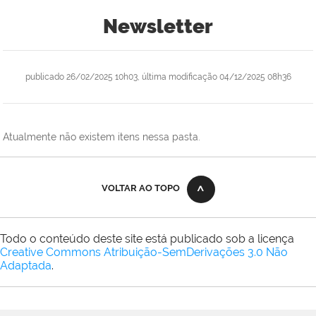
Newsletter
publicado
26/02/2025 10h03,
última modificação
04/12/2025 08h36
Atualmente não existem itens nessa pasta.
VOLTAR AO TOPO
Todo o conteúdo deste site está publicado sob a licença
Creative Commons Atribuição-SemDerivações 3.0 Não
Adaptada
.