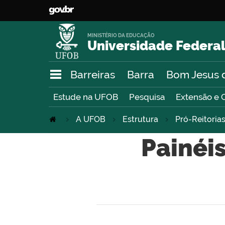
MINISTÉRIO DA EDUCAÇÃO
Universidade Federal
Barreiras
Barra
Bom Jesus 
Estude na UFOB
Pesquisa
Extensão e 
A UFOB
Estrutura
Pró-Reitoria
Painéis