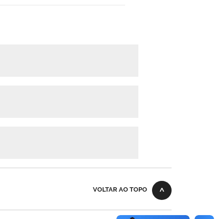
VOLTAR AO TOPO