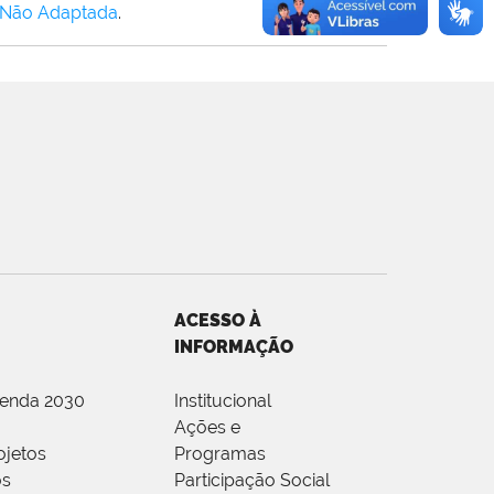
 Não Adaptada
.
ACESSO À
INFORMAÇÃO
genda 2030
Institucional
Ações e
ojetos
Programas
os
Participação Social