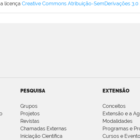
a licença
Creative Commons Atribuição-SemDerivações 3.0
PESQUISA
EXTENSÃO
Grupos
Conceitos
o
Projetos
Extensão e a A
Revistas
Modalidades
Chamadas Externas
Programas e Pr
Iniciação Científica
Cursos e Event