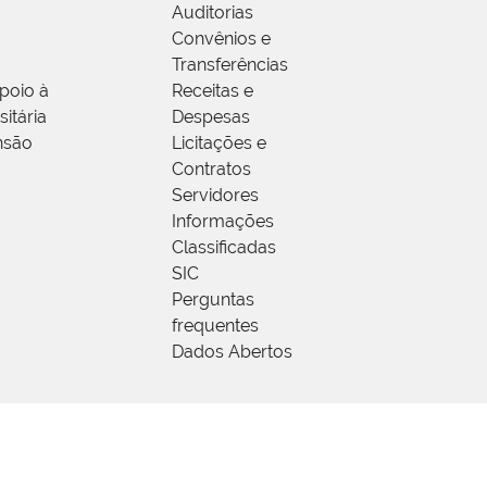
Auditorias
Convênios e
Transferências
poio à
Receitas e
itária
Despesas
nsão
Licitações e
Contratos
Servidores
Informações
Classificadas
SIC
Perguntas
frequentes
Dados Abertos