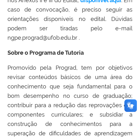
nos Anexos II e III do Edital,
disponível aqui
. Em
caso de convocação, é preciso seguir as
orientações disponíveis no edital. Dúvidas
podem ser tiradas pelo e-mail
ngpe.prograd@ufob.edu.br .
Sobre o Programa de Tutoria
Promovido pela Prograd, tem por objetivos
revisar conteúdos básicos de uma área do
conhecimento que seja fundamental para o
bom desempenho no curso de graduação;
contribuir para a redução das reprovações em
componentes curriculares; e subsidiar a
construção de conhecimentos para a
superação de dificuldades de aprendizagem