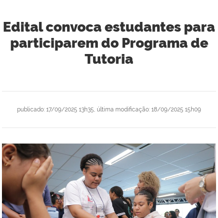
Edital convoca estudantes para
participarem do Programa de
Tutoria
publicado
:
17/09/2025 13h35
,
última modificação
:
18/09/2025 15h09