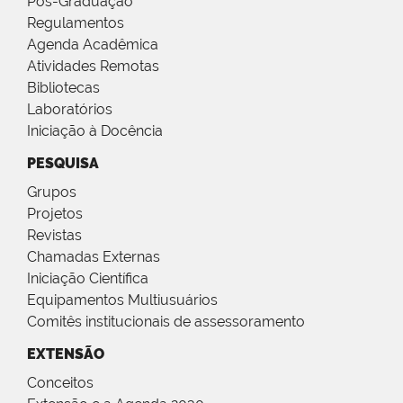
Pós-Graduação
Regulamentos
Agenda Acadêmica
Atividades Remotas
Bibliotecas
Laboratórios
Iniciação à Docência
PESQUISA
Grupos
Projetos
Revistas
Chamadas Externas
Iniciação Científica
Equipamentos Multiusuários
Comitês institucionais de assessoramento
EXTENSÃO
Conceitos