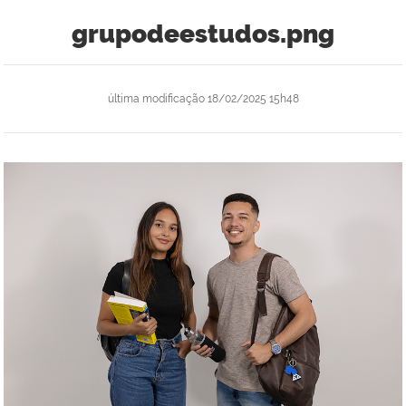
grupodeestudos.png
última modificação
18/02/2025 15h48