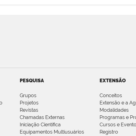
PESQUISA
EXTENSÃO
Grupos
Conceitos
o
Projetos
Extensão e a A
Revistas
Modalidades
Chamadas Externas
Programas e Pr
Iniciação Científica
Cursos e Event
Equipamentos Multiusuários
Registro