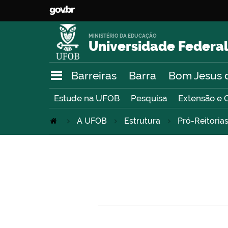
MINISTÉRIO DA EDUCAÇÃO
Universidade Federal
Barreiras
Barra
Bom Jesus 
Estude na UFOB
Pesquisa
Extensão e 
A UFOB
Estrutura
Pró-Reitoria