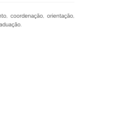
to, coordenação, orientação,
raduação.