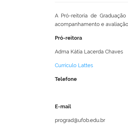
A Pró-reitoria de Graduação
acompanhamento e avaliação d
Pró-reitora
Adma Kátia Lacerda Chaves
Currículo Lattes
Telefone
E-mail
prograd@ufob.edu.br