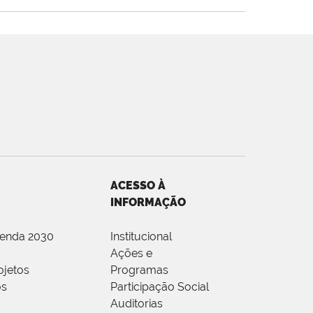
ACESSO À
INFORMAÇÃO
genda 2030
Institucional
Ações e
ojetos
Programas
os
Participação Social
Auditorias