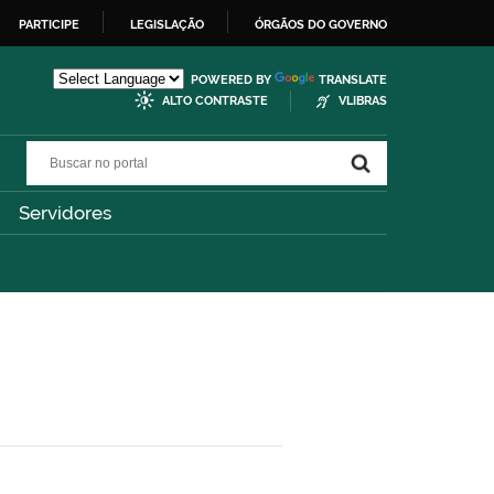
PARTICIPE
LEGISLAÇÃO
ÓRGÃOS DO GOVERNO
POWERED BY
TRANSLATE
ALTO CONTRASTE
VLIBRAS
Buscar no portal
Buscar no portal
Servidores