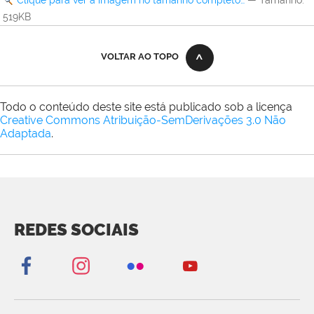
Clique para ver a imagem no tamanho completo…
—
Tamanho
:
519KB
VOLTAR AO TOPO
Todo o conteúdo deste site está publicado sob a licença
Creative Commons Atribuição-SemDerivações 3.0 Não
Adaptada
.
REDES SOCIAIS