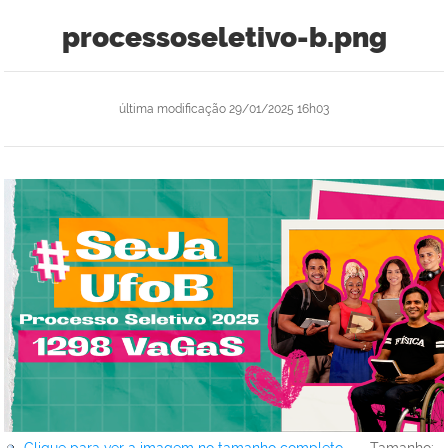
processoseletivo-b.png
última modificação
29/01/2025 16h03