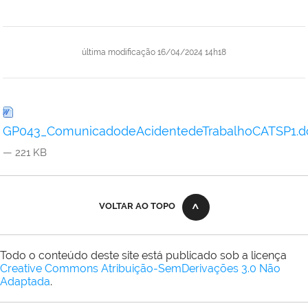
última modificação
16/04/2024 14h18
GP043_ComunicadodeAcidentedeTrabalhoCATSP1.d
— 221 KB
VOLTAR AO TOPO
Todo o conteúdo deste site está publicado sob a licença
Creative Commons Atribuição-SemDerivações 3.0 Não
Adaptada
.