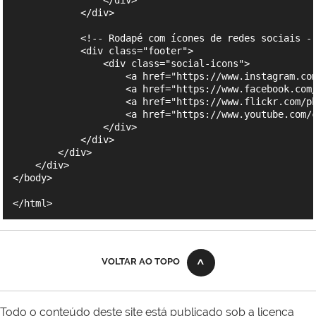
VOLTAR AO TOPO
Todo o conteúdo deste site está publicado sob a licença