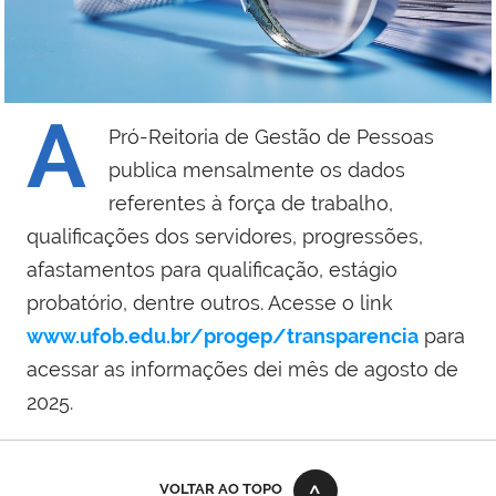
A
Pró-Reitoria de Gestão de Pessoas
publica mensalmente os dados
referentes à força de trabalho,
qualificações dos servidores, progressões,
afastamentos para qualificação, estágio
probatório, dentre outros. Acesse o link
www.ufob.edu.br/progep/transparencia
para
acessar as informações dei mês de agosto de
2025.
VOLTAR AO TOPO