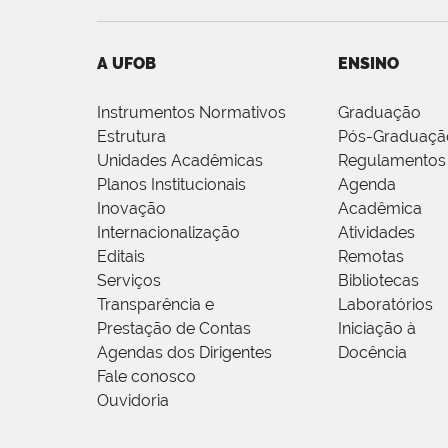
A UFOB
ENSINO
Instrumentos Normativos
Graduação
Estrutura
Pós-Graduaçã
Unidades Acadêmicas
Regulamentos
Planos Institucionais
Agenda
Inovação
Acadêmica
Internacionalização
Atividades
Editais
Remotas
Serviços
Bibliotecas
Transparência e
Laboratórios
Prestação de Contas
Iniciação à
Agendas dos Dirigentes
Docência
Fale conosco
Ouvidoria