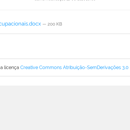
cupacionais.docx
— 200 KB
a licença
Creative Commons Atribuição-SemDerivações 3.0