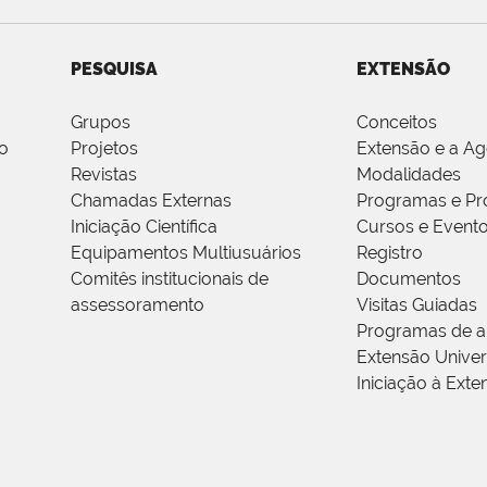
PESQUISA
EXTENSÃO
Grupos
Conceitos
o
Projetos
Extensão e a A
Revistas
Modalidades
Chamadas Externas
Programas e Pr
Iniciação Científica
Cursos e Event
Equipamentos Multiusuários
Registro
Comitês institucionais de
Documentos
assessoramento
Visitas Guiadas
Programas de a
Extensão Univers
Iniciação à Exte