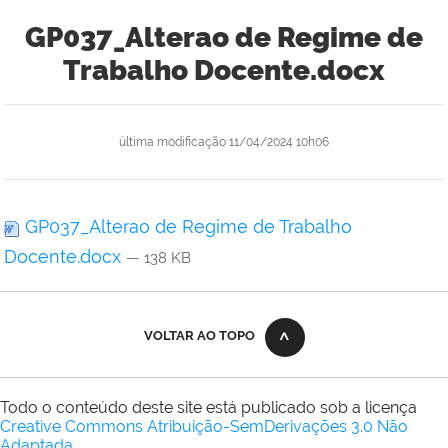
GP037_Alterao de Regime de
Trabalho Docente.docx
última modificação
11/04/2024 10h06
GP037_Alterao de Regime de Trabalho
Docente.docx
— 138 KB
VOLTAR AO TOPO
Todo o conteúdo deste site está publicado sob a licença
Creative Commons Atribuição-SemDerivações 3.0 Não
Adaptada
.