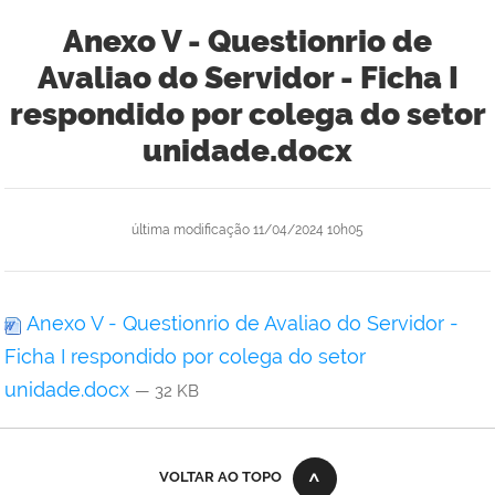
Anexo V - Questionrio de
Avaliao do Servidor - Ficha I
respondido por colega do setor
unidade.docx
última modificação
11/04/2024 10h05
Anexo V - Questionrio de Avaliao do Servidor -
Ficha I respondido por colega do setor
unidade.docx
— 32 KB
VOLTAR AO TOPO