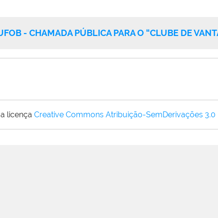
UFOB - CHAMADA PÚBLICA PARA O “CLUBE DE VAN
a licença
Creative Commons Atribuição-SemDerivações 3.0