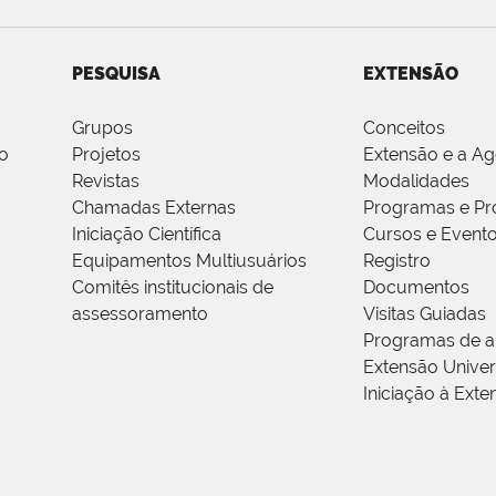
PESQUISA
EXTENSÃO
Grupos
Conceitos
o
Projetos
Extensão e a A
Revistas
Modalidades
Chamadas Externas
Programas e Pr
Iniciação Científica
Cursos e Event
Equipamentos Multiusuários
Registro
Comitês institucionais de
Documentos
assessoramento
Visitas Guiadas
Programas de a
Extensão Univers
Iniciação à Exte