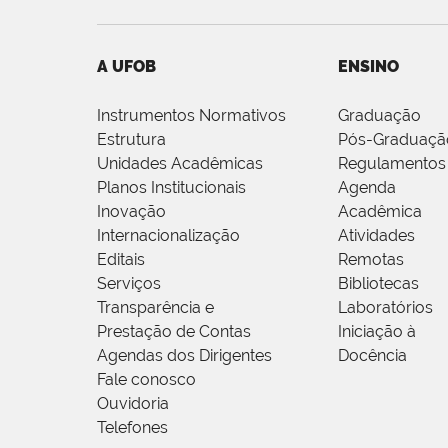
A UFOB
ENSINO
Instrumentos Normativos
Graduação
Estrutura
Pós-Graduaçã
Unidades Acadêmicas
Regulamentos
Planos Institucionais
Agenda
Inovação
Acadêmica
Internacionalização
Atividades
Editais
Remotas
Serviços
Bibliotecas
Transparência e
Laboratórios
Prestação de Contas
Iniciação à
Agendas dos Dirigentes
Docência
Fale conosco
Ouvidoria
Telefones