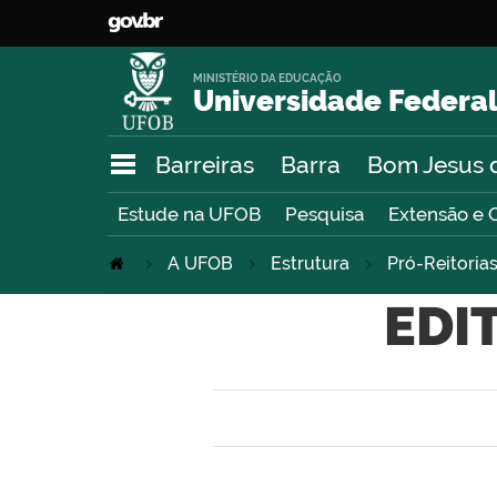
MINISTÉRIO DA EDUCAÇÃO
Universidade Federal
Barreiras
Barra
Bom Jesus 
Estude na UFOB
Pesquisa
Extensão e 
A UFOB
Estrutura
Pró-Reitoria
EDI