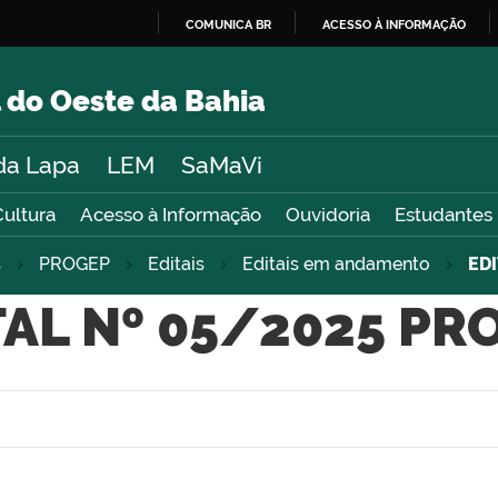
COMUNICA BR
ACESSO À INFORMAÇÃO
IR
PARA
 do Oeste da Bahia
O
CONTEÚDO
da Lapa
LEM
SaMaVi
Cultura
Acesso à Informação
Ouvidoria
Estudantes
s
PROGEP
Editais
Editais em andamento
ED
TAL Nº 05/2025 PR