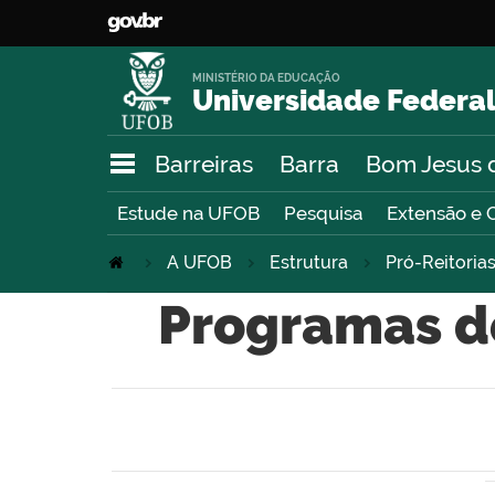
MINISTÉRIO DA EDUCAÇÃO
Universidade Federal
Barreiras
Barra
Bom Jesus 
Estude na UFOB
Pesquisa
Extensão e 
A UFOB
Estrutura
Pró-Reitoria
Programas de