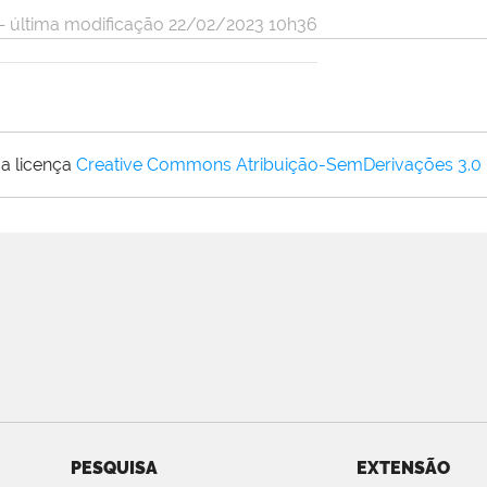
 última modificação 22/02/2023 10h36
a licença
Creative Commons Atribuição-SemDerivações 3.0
PESQUISA
EXTENSÃO