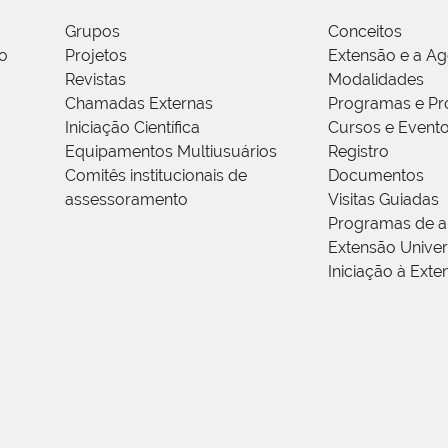
Grupos
Conceitos
o
Projetos
Extensão e a A
Revistas
Modalidades
Chamadas Externas
Programas e Pr
Iniciação Científica
Cursos e Event
Equipamentos Multiusuários
Registro
Comitês institucionais de
Documentos
assessoramento
Visitas Guiadas
Programas de a
Extensão Univers
Iniciação à Exte