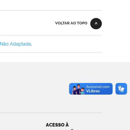
VOLTAR AO TOPO
 Não Adaptada
.
ACESSO À