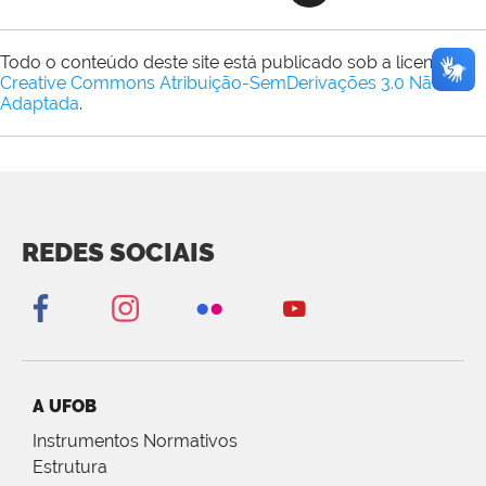
Todo o conteúdo deste site está publicado sob a licença
Creative Commons Atribuição-SemDerivações 3.0 Não
Adaptada
.
REDES SOCIAIS
A UFOB
Instrumentos Normativos
Estrutura