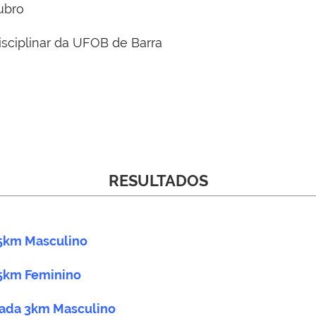
ubro
isciplinar da UFOB de Barra
RESULTADOS
 5km
Masculino
 5km
Feminino
ada 3km Masculino