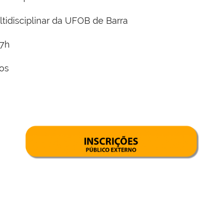
tidisciplinar da UFOB de Barra
7h
os