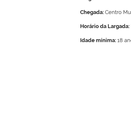
Chegada:
Centro Mul
Horário da Largada:
Idade mínima:
18 an