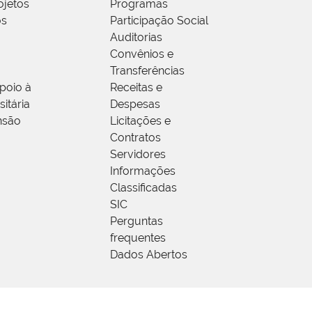
ojetos
Programas
os
Participação Social
Auditorias
Convênios e
Transferências
poio à
Receitas e
itária
Despesas
nsão
Licitações e
Contratos
Servidores
Informações
Classificadas
SIC
Perguntas
frequentes
Dados Abertos