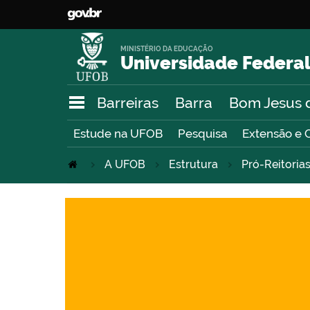
MINISTÉRIO DA EDUCAÇÃO
Universidade Federal
Barreiras
Barra
Bom Jesus 
Estude na UFOB
Pesquisa
Extensão e 
A UFOB
Estrutura
Pró-Reitoria