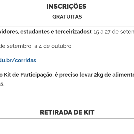
INSCRIÇÕES
GRATUITAS
vidores, estudantes e terceirizados):
15 a 27 de sete
de setembro a 4 de outubro
u.br/corridas
o Kit de Participação, é preciso levar 2kg de alime
s.
RETIRADA DE KIT