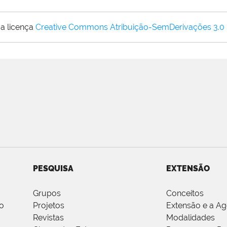
a licença
Creative Commons Atribuição-SemDerivações 3.0
PESQUISA
EXTENSÃO
Grupos
Conceitos
o
Projetos
Extensão e a A
Revistas
Modalidades