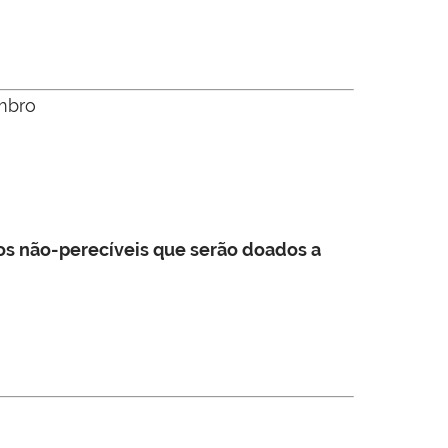
mbro
ntos não-perecíveis que serão doados a