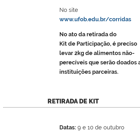
No site
www.ufob.edu.br/corridas
No ato da retirada do
Kit de Participação, é preciso
levar 2kg de alimentos não-
perecíveis que serão doados 
instituições parceiras.
RETIRADA DE KIT
Datas:
9 e 10 de outubro